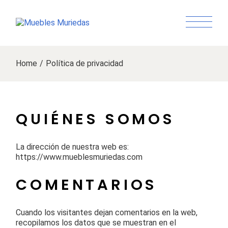
Skip
to
the
content
Home
Política de privacidad
QUIÉNES SOMOS
La dirección de nuestra web es:
https://www.mueblesmuriedas.com
COMENTARIOS
Cuando los visitantes dejan comentarios en la web,
recopilamos los datos que se muestran en el