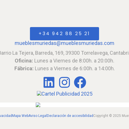
+34 942 88 25 21
mueblesmuriedas@mueblesmuriedas.com
Barrio La Tejera, Barreda, 169, 39300 Torrelavega, Cantabri
Oficina:
Lunes a Viernes de 8:00h. a 20:00h.
Fábrica:
Lunes a Viernes de 6:00h. a 14:00h.
ivacidad
Mapa Web
Aviso Legal
Declaración de accesibilidad
Copyright © 2025 Mue