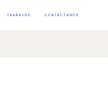
HOGAR
TRABAJOS
CONTÁCTANOS
CONTRACT
HOGAR
CONTRACT