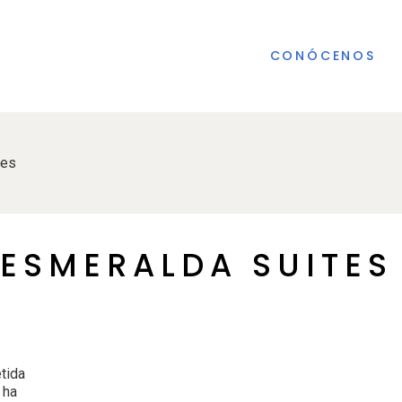
CONÓCENOS
tes
 ESMERALDA SUITES
tida
 ha