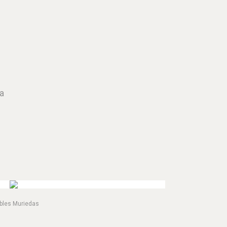
a
bles Muriedas